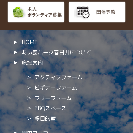
HOME
あい農パーク春日井について
施設案内
アクティブファーム
ビギナーファーム
フリーファーム
BBQスペース
多目的室