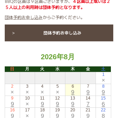
BBQの区画は９区画ございますが、
４区画以上或いは２
５人以上の利用時は団体予約となります。
団体予約お申し込み
からご予約ください。
団体予約お申し込み
2026年8月
日
月
火
水
木
金
土
1
×
2
3
4
5
6
7
8
×
×
×
×
9
9
9
9
10
11
12
13
14
15
9
×
9
9
9
7
6
16
17
18
19
20
21
22
9
×
9
9
9
9
8